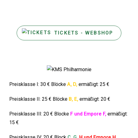
TICKETS - WEBSHOP
Preisklasse I: 30 € Blöcke
A, D,
ermäßigt: 25 €
Preisklasse II
: 25 € Blöcke
B, E,
ermäßigt: 20 €
Preisklasse III
: 20 € Blocke
F und Empore F,
ermäßigt:
15 €
Preisklasse IV
: 20 € Block
C, G,
H und Empore H