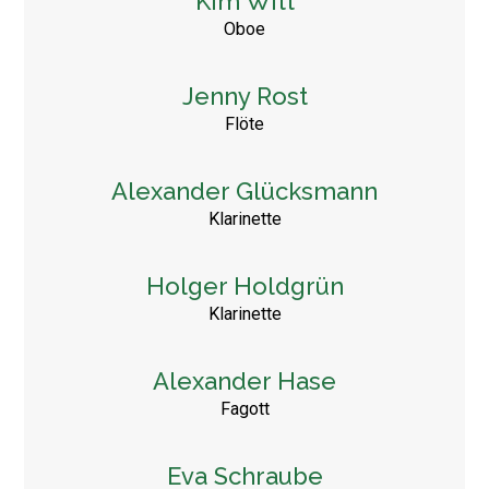
Kim Witt
Oboe
Jenny Rost
Flöte
Alexander Glücksmann
Klarinette
Holger Holdgrün
Klarinette
Alexander Hase
Fagott
Eva Schraube