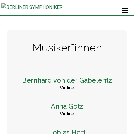
Musiker*innen
Bernhard von der Gabelentz
Violine
Anna Götz
Violine
Tobias Hett