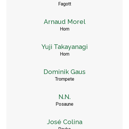
Fagott
Arnaud Morel
Horn
Yuji Takayanagi
Horn
Dominik Gaus
Trompete
N.N.
Posaune
José Colina