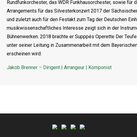
Rundfunkorchester, das WDR Funkhausorchester, sowie für di
Arrangements für das Silvesterkonzert 2017 der Sächsischen
und zuletzt auch für den Festakt zum Tag der Deutschen Ein
musikwissenschaftliches Interesse zeigt sich in der Instru
Bühnenwerken. 2018 brachte er Supppés Operette Der Teufel 
unter seiner Leitung in Zusammenarbeit mit dem Bayerischen
erscheinen wird.
Jakob Brenner – Dirigent | Arrangeur | Komponist