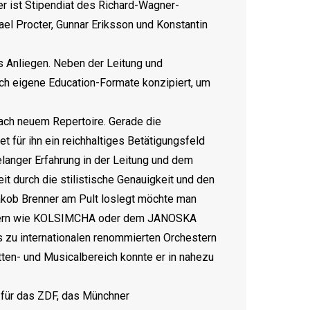
r ist Stipendiat des Richard-Wagner-
el Procter, Gunnar Eriksson und Konstantin
s Anliegen. Neben der Leitung und
ch eigene Education-Formate konzipiert, um
nach neuem Repertoire. Gerade die
 für ihn ein reichhaltiges Betätigungsfeld
langer Erfahrung in der Leitung und dem
it durch die stilistische Genauigkeit und den
akob Brenner am Pult loslegt möchte man
nstlern wie KOLSIMCHA oder dem JANOSKA
 zu internationalen renommierten Orchestern
ten- und Musicalbereich konnte er in nahezu
a. für das ZDF, das Münchner