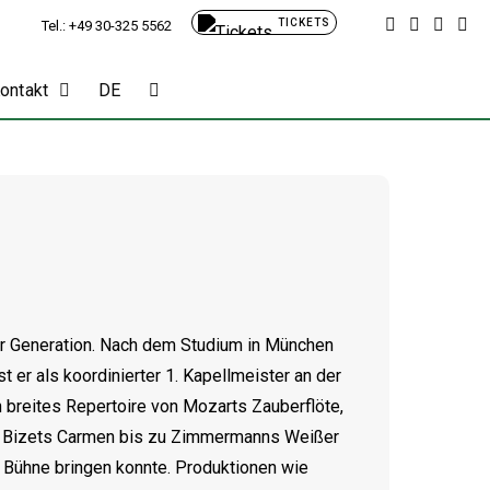
TICKETS
Tel.: +49 30-325 5562
Kontakt
DE
er Generation. Nach dem Studium in München
t er als koordinierter 1. Kapellmeister an der
n breites Repertoire von Mozarts Zauberflöte,
l, Bizets Carmen bis zu Zimmermanns Weißer
e Bühne bringen konnte. Produktionen wie