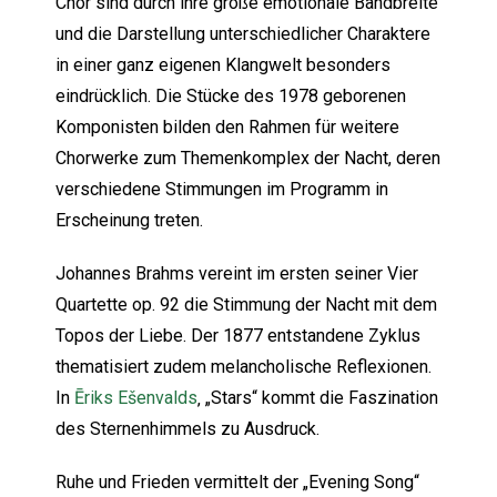
Chor sind durch ihre große emotionale Bandbreite
und die Darstellung unterschiedlicher Charaktere
in einer ganz eigenen Klangwelt besonders
eindrücklich. Die Stücke des 1978 geborenen
Komponisten bilden den Rahmen für weitere
Chorwerke zum Themenkomplex der Nacht, deren
verschiedene Stimmungen im Programm in
Erscheinung treten.
Johannes Brahms vereint im ersten seiner Vier
Quartette op. 92 die Stimmung der Nacht mit dem
Topos der Liebe. Der 1877 entstandene Zyklus
thematisiert zudem melancholische Reflexionen.
In
Ēriks Ešenvalds
‚ „Stars“ kommt die Faszination
des Sternenhimmels zu Ausdruck.
Ruhe und Frieden vermittelt der „Evening Song“