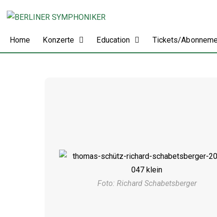
Home
Konzerte
Education
Tickets/Abonnem
Foto: Richard Schabetsberger