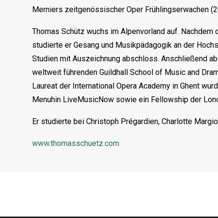
Merniers zeitgenössischer Oper Frühlingserwachen (2
Thomas Schütz wuchs im Alpenvorland auf. Nachdem da
studierte er Gesang und Musikpädagogik an der Hochsc
Studien mit Auszeichnung abschloss. Anschließend abs
weltweit führenden Guildhall School of Music and Dra
Laureat der International Opera Academy in Ghent wurde
Menuhin LiveMusicNow sowie ein Fellowship der Londo
Er studierte bei Christoph Prégardien, Charlotte Margi
www.thomasschuetz.com