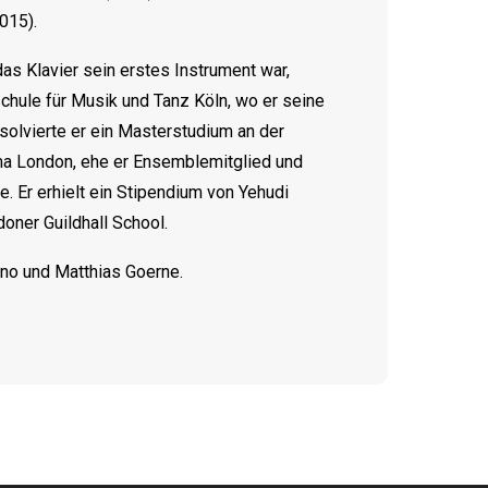
015).
s Klavier sein erstes Instrument war,
hule für Musik und Tanz Köln, wo er seine
olvierte er ein Masterstudium an der
ma London, ehe er Ensemblemitglied und
. Er erhielt ein Stipendium von Yehudi
ner Guildhall School.
ono und Matthias Goerne.