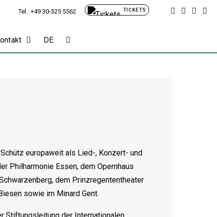
TICKETS
Tel.: +49 30-325 5562
Kontakt
DE
Schütz europaweit als Lied-, Konzert- und
 der Philharmonie Essen, dem Opernhaus
e Schwarzenberg, dem Prinzregententheater
Biesen sowie im Minard Gent.
r Stiftungsleitung der Internationalen