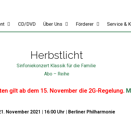
ent
CD/DVD
Über Uns
Förderer
Service & 
Herbstlicht
Sinfoniekonzert Klassik für die Familie
Abo – Reihe
ten gilt ab dem 15. November die 2G-Regelung.
M
21. November 2021 | 16:00 Uhr | Berliner Philharmonie