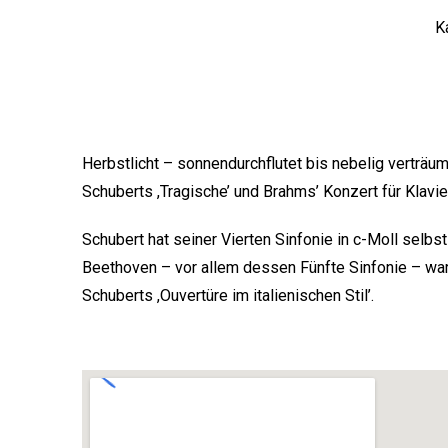
K
Herbstlicht – sonnendurchflutet bis nebelig verträu
Schuberts ,Tragische’ und Brahms’ Konzert für Klavie
Schubert hat seiner Vierten Sinfonie in c-Moll selbs
Beethoven – vor allem dessen Fünfte Sinfonie – war 
Schuberts ,Ouvertüre im italienischen Stil’.