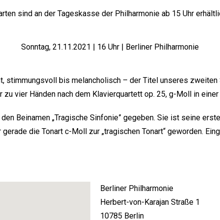
arten sind an der Tageskasse der Philharmonie ab 15 Uhr erhältli
Sonntag, 21.11.2021 | 16 Uhr | Berliner Philharmonie
mt, stimmungsvoll bis melancholisch – der Titel unseres zweiten 
r zu vier Händen nach dem Klavierquartett op. 25, g-Moll in eine
t den Beinamen „Tragische Sinfonie” gegeben. Sie ist seine erste 
gerade die Tonart c-Moll zur „tragischen Tonart“ geworden. Eing
Berliner Philharmonie
Herbert-von-Karajan Straße 1
10785 Berlin