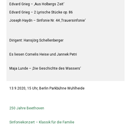
Edvard Grieg – ‚Aus Holbergs Zeit‘
Edvard Grieg – 2 Lyrische Stücke op. 86
Joseph Haydn – Sinfonie Nr. 44 ‚Trauersinfonie‘
Dirigent: Hansjörg Schellenberger
Es liesen Cornelis Heise und Jannek Petri
Maja Lunde – ‚Die Geschichte des Wassers‘
13.9.2020, 15 Uhr, Berlin Parkbühne Wuhlheide
250 Jahre Beethoven
Sinfoniekonzert – Klassik für die Familie