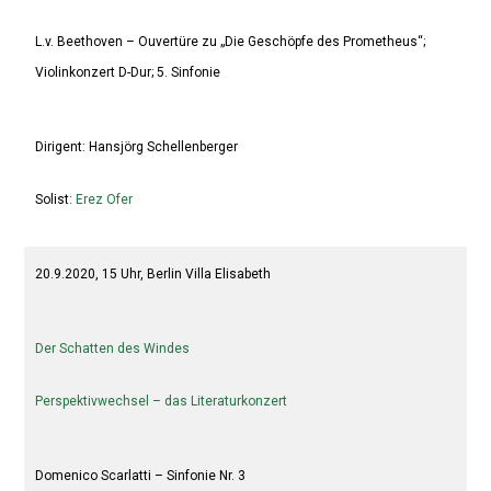
L.v. Beethoven – Ouvertüre zu „Die Geschöpfe des Prometheus“;
Violinkonzert D-Dur; 5. Sinfonie
Dirigent: Hansjörg Schellenberger
Solist:
Erez Ofer
20.9.2020, 15 Uhr, Berlin Villa Elisabeth
Der Schatten des Windes
Perspektivwechsel – das Literaturkonzert
Domenico Scarlatti – Sinfonie Nr. 3