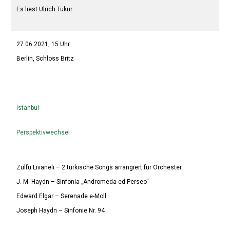
Es liest Ulrich Tukur
27.06.2021, 15 Uhr
Berlin, Schloss Britz
Istanbul
Perspektivwechsel
Zulfü Livaneli – 2 türkische Songs arrangiert für Orchester
J. M. Haydn – Sinfonia „Andromeda ed Perseo“
Edward Elgar – Serenade e-Moll
Joseph Haydn – Sinfonie Nr. 94