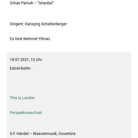
Orhan Pamuk – “Istanbul”
Dirigent: Hansjörg Schellenberger
Es liest Mehmet Yilmaz
18.07.2021, 15 Uhr
Estrel Berlin
This is London
Perspektivwechsel
G.F. Händel – Wassermusik, Ouvertüre