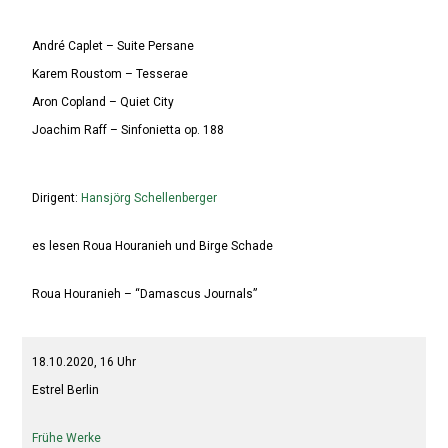
André Caplet – Suite Persane
Karem Roustom – Tesserae
Aron Copland – Quiet City
Joachim Raff – Sinfonietta op. 188
Dirigent:
Hansjörg Schellenberger
es lesen Roua Houranieh und Birge Schade
Roua Houranieh – “Damascus Journals”
18.10.2020, 16 Uhr
Estrel Berlin
Frühe Werke