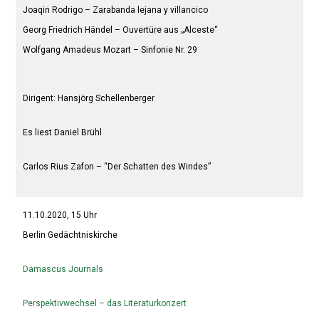
Joaqin Rodrigo – Zarabanda lejana y villancico
Georg Friedrich Händel – Ouvertüre aus „Alceste“
Wolfgang Amadeus Mozart – Sinfonie Nr. 29
Dirigent: Hansjörg Schellenberger
Es liest Daniel Brühl
Carlos Rius Zafon – “Der Schatten des Windes”
11.10.2020, 15 Uhr
Berlin Gedächtniskirche
Damascus Journals
Perspektivwechsel – das Literaturkonzert