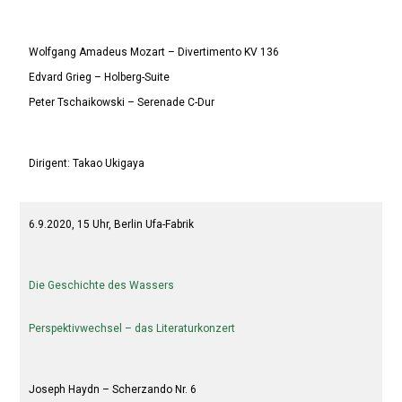
Wolfgang Amadeus Mozart – Divertimento KV 136
Edvard Grieg – Holberg-Suite
Peter Tschaikowski – Serenade C-Dur
Dirigent: Takao Ukigaya
6.9.2020, 15 Uhr, Berlin Ufa-Fabrik
Die Geschichte des Wassers
Perspektivwechsel – das Literaturkonzert
Joseph Haydn – Scherzando Nr. 6